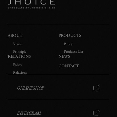
特
プ
ABOUT
PRODUCTS
Vision
Policy
Principle
Products List
RELATIONS
NEWS
Policy
CONTACT
Relations
ONLINE SHOP
INSTAGRAM