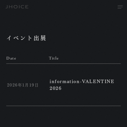
イベント出展
Date
Title
T
A
information-VALENTINE
2026年1月19日
2026
P
R
N