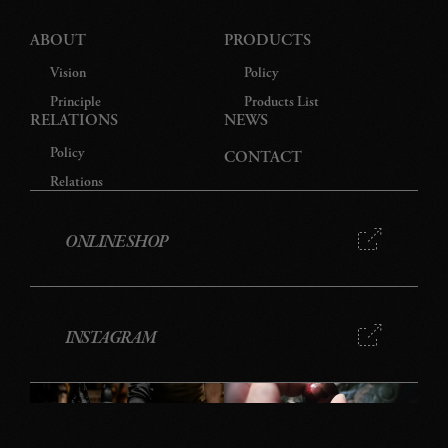
ABOUT
PRODUCTS
Vision
Policy
Principle
Products List
RELATIONS
NEWS
Policy
CONTACT
Relations
ONLINE SHOP
INSTAGRAM