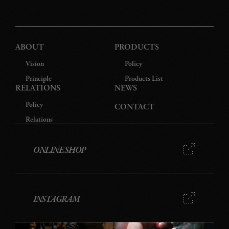
ABOUT
PRODUCTS
Vision
Policy
Principle
Products List
RELATIONS
NEWS
Policy
CONTACT
Relations
ONLINE SHOP
INSTAGRAM