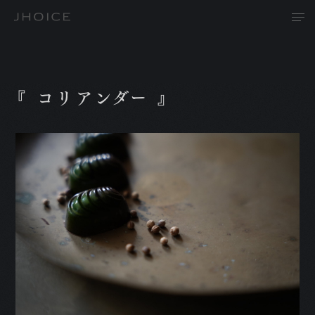
『 コリアンダー 』