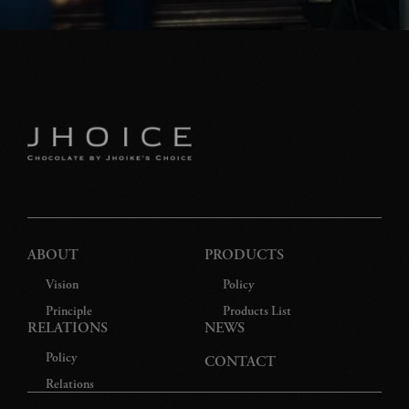
ABOUT
PRODUCTS
Vision
Policy
Principle
Products List
RELATIONS
NEWS
Policy
CONTACT
Relations