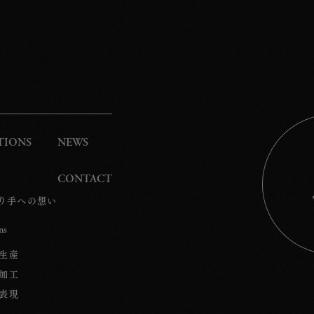
TIONS
NEWS
CONTACT
り手への想い
ns
 生産
 加工
 表現