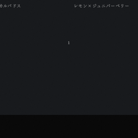
カルバドス
レモン×ジュニパーベリー
1