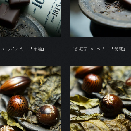
× ウイスキー 「余煙」
甘香紅茶 × ベリー 「光綻」