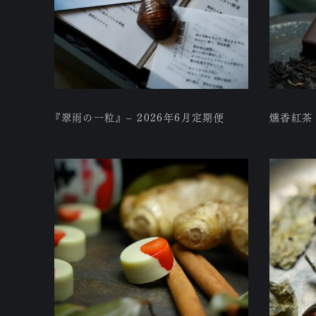
『翠雨の一粒』 – 2026年6月定期便
燻香紅茶 