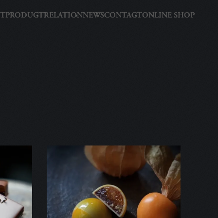
T
PRODUCT
RELATION
NEWS
CONTACT
ONLINE SHOP