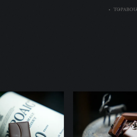
TOP
ABOU