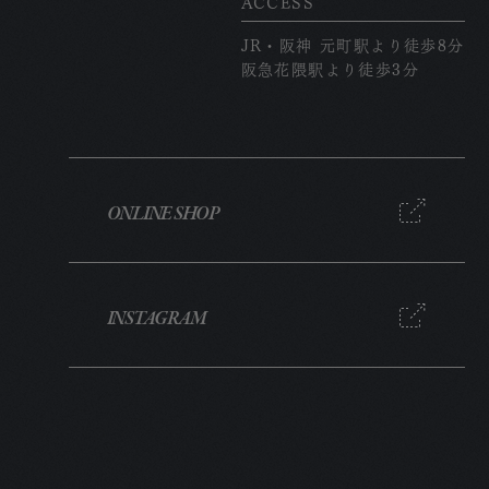
ACCESS
JR・阪神 元町駅より徒歩8分
阪急花隈駅より徒歩3分
ONLINE SHOP
INSTAGRAM