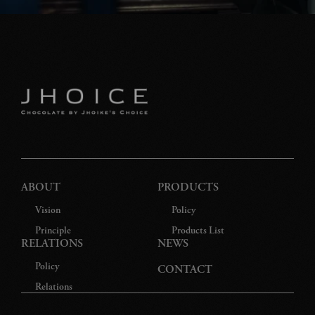
ABOUT
PRODUCTS
Vision
Policy
Principle
Products List
RELATIONS
NEWS
Policy
CONTACT
Relations