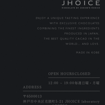
ENJOY A UNIQUE TASTING EXPERIENCE
WITH EXCLUSIVE CHOCOLATES
COMBINING THE FINEST INGREDIENTS
PRODUCED IN JAPAN,
THE BEST QUALITY CACAO IN THE
WORLD… AND LOVE.
MADE IN KOBE
OPEN HOURS
CLOSED
12:00 ~ 19:00
毎週日曜・月曜
ADDRESS
〒6500013
神戸市中央区花隈町5-21 JHOICE laboratory