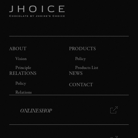
ABOUT
PRODUCTS
Vision
Policy
Principle
Products List
RELATIONS
NEWS
Policy
CONTACT
Relations
ONLINE SHOP