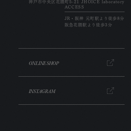
神戸市中央区花隈町5-21 JHOICE laboratory
ACCESS
JR・阪神 元町駅より徒歩8分
阪急花隈駅より徒歩3分
ONLINE SHOP
INSTAGRAM