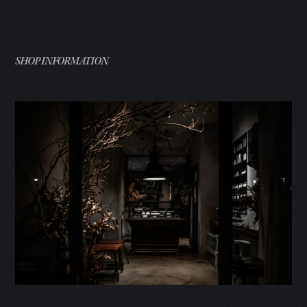
SHOP INFORMATION