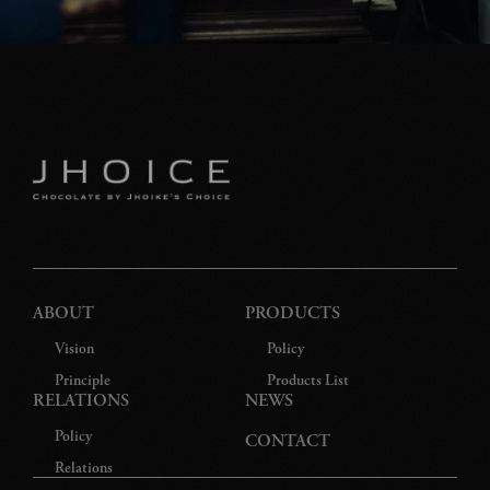
ABOUT
PRODUCTS
Vision
Policy
Principle
Products List
RELATIONS
NEWS
Policy
CONTACT
Relations