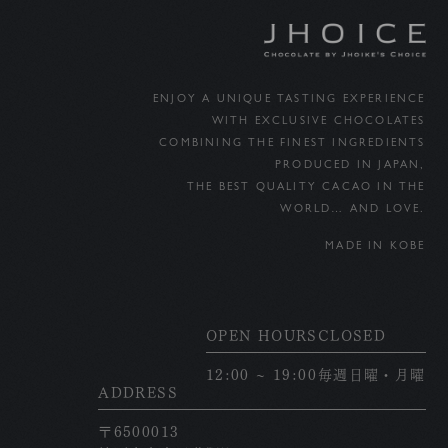
ENJOY A UNIQUE TASTING EXPERIENCE
WITH EXCLUSIVE CHOCOLATES
COMBINING THE FINEST INGREDIENTS
PRODUCED IN JAPAN,
THE BEST QUALITY CACAO IN THE
WORLD… AND LOVE.
MADE IN KOBE
OPEN HOURS
CLOSED
12:00 ~ 19:00
毎週日曜・月曜
ADDRESS
〒6500013